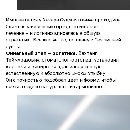
Имплантация у
Хазара Суджаятовича
проходила
ближе к завершению ортодонтического
лечения — и логично вписалась в общую
стратегию. Всё шло чётко, по плану и без лишней
суеты.
Финальный этап — эстетика.
Вахтанг
Теймуразович,
стоматолог-ортопед, установил
коронки и виниры, создав завершённую,
естественную и абсолютно «мою» улыбку.
Он с точностью подобрал цвет и форму, чтобы
всё выглядело натурально и гармонично.