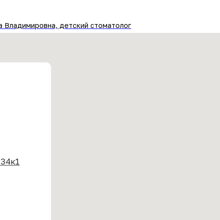
а Владимировна, детский стоматолог
 34к1