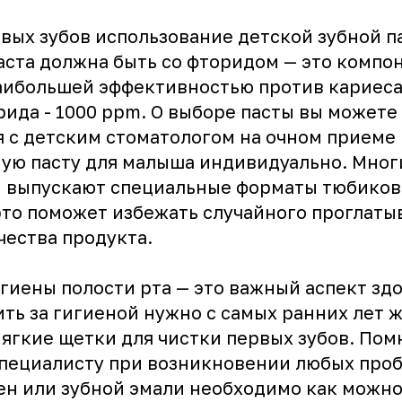
вых зубов использование детской зубной п
аста должна быть со фторидом — это компо
ибольшей эффективностью против кариеса.
ида - 1000 ppm. О выборе пасты вы можете
 с детским стоматологом на очном приеме в 
ную пасту для малыша индивидуально. Мног
 выпускают специальные форматы тюбиков
это поможет избежать случайного проглаты
чества продукта.
гиены полости рта — это важный аспект здо
ть за гигиеной нужно с самых ранних лет 
ягкие щетки для чистки первых зубов. Пом
специалисту при возникновении любых проб
ен или зубной эмали необходимо как можно