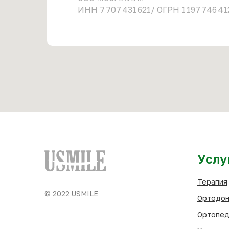
ИНН 7 707 431 621/ ОГРН 1 197 746 41
Услу
Терапия
© 2022 USMILE
Ортодон
Ортопед