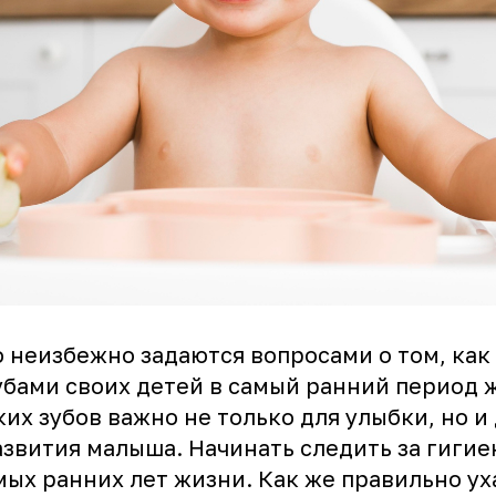
 неизбежно задаются вопросами о том, как
убами своих детей в самый ранний период 
их зубов важно не только для улыбки, но и
азвития малыша. Начинать следить за гигие
мых ранних лет жизни. Как же правильно ух