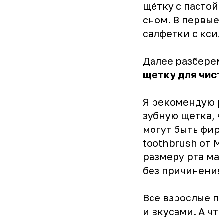
щётку с пастой
сном. В первы
салфетки с кси
Далее разбере
щетку для чис
Я рекомендую 
зубную щетка, 
могут быть фир
toothbrush от 
размеру рта ма
без причинени
Все взрослые 
и вкусами. А ч