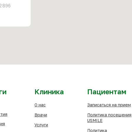
2 896
ги
Клиника
Пациентам
О нас
Записаться на прием
тия
Врачи
Политика посещения
USMILE
ия
Услуги
Политика