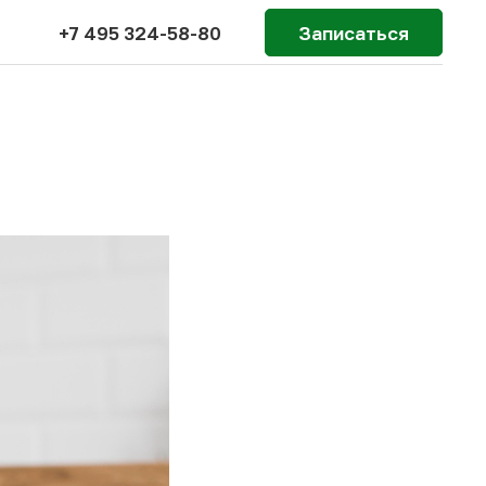
+7 495 324-58-80
Записаться