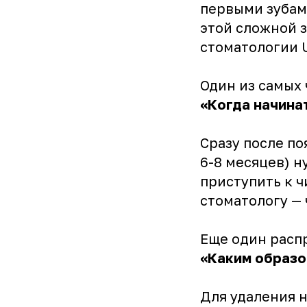
первыми зубам
этой сложной 
стоматологии 
Один из самых 
«Когда начина
Сразу после по
6-8 месяцев) н
приступить к ч
стоматологу —
Еще один расп
«Каким образо
Для удаления 