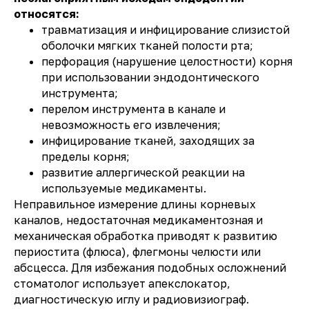
относятся:
травматизация и инфицирование слизистой
оболочки мягких тканей полости рта;
перфорация (нарушение целостности) корня
при использовании эндодонтического
инструмента;
перелом инструмента в канале и
невозможность его извлечения;
инфицирование тканей, заходящих за
пределы корня;
развитие аллергической реакции на
используемые медикаменты.
Неправильное измерение длины корневых
каналов, недостаточная медикаментозная и
механическая обработка приводят к развитию
периостита (флюса), флегмоны челюсти или
абсцесса. Для избежания подобных осложнений
стоматолог использует апекслокатор,
диагностическую иглу и радиовизиограф.