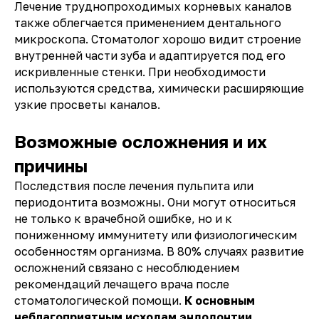
Лечение труднопроходимых корневых каналов
также облегчается применением дентального
микроскопа. Стоматолог хорошо видит строение
внутренней части зуба и адаптируется под его
искривленные стенки. При необходимости
используются средства, химически расширяющие
узкие просветы каналов.
Возможные осложнения и их
причины
Последствия после лечения пульпита или
периодонтита возможны. Они могут относиться
не только к врачебной ошибке, но и к
пониженному иммунитету или физиологическим
особенностям организма. В 80% случаях развитие
осложнений связано с несоблюдением
рекомендаций лечащего врача после
стоматологической помощи.
К основным
неблагоприятным исходам эндодонтии