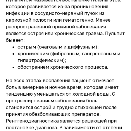
которое развивается из-за проникновения
инфекции в сосудисто-нервный пучок из
кариозной полости или гематогенно. Менее
распространенной причиной заболевания
является острая или хроническая травма. Пульпит
бывает:
острым (очаговым и диффузным);
хроническим (фиброзным, гангренозным и
гипертрофическим);
обострением хронического процесса.
На всех этапах воспаления пациент отмечает
боль в вечернее и ночное время, которая имеет
тенденцию уменьшаться от холодной воды. С
прогрессированием заболевания боль
становится острой и трудно стихающей после
принятия обезболивающих препаратов.
Рентгенодиагностика является решающей при
постановке диагноза. В зависимости от степени