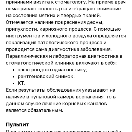
причинами визита к стоматологу. На приеме врач
осматривает полость рта и обращает внимание
на состояние мягких и твердых тканей.
Отмечается наличие покраснения десны,
припухлости, кариозного процесса. С помощью
инструментов и холодного воздуха определяется
локализация патологического процесса и
проводится сама диагностика заболевания.
Параклиническая и лабораторная диагностика в
стоматологической клинике включают в себя:
электроодонтодиагностику;
рентгеновский снимок;
КТ.
Если результаты обследования указывают на
наличие в пульповой камере воспаления, то в
данном случае лечение корневых каналов
является обязательным.
Пульпит
Пульпитом называется воспаление пульпы зуба,