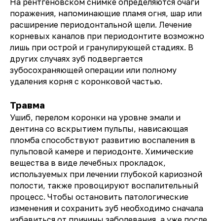
На рентгеновском снимке определяются очаги
поражения, напоминающие пламя огня, шар или
расширение периодонтальной щели. Лечение
корневых каналов при периодонтите возможно
лишь при острой и гранулирующей стадиях. В
других случаях зуб подвергается
зубосохраняющей операции или полному
удаления корня с коронковой частью.
Травма
Ушиб, перелом коронки на уровне эмали и
дентина со вскрытием пульпы, нависающая
пломба способствуют развитию воспаления в
пульповой камере и периодонте. Химические
вещества в виде лечебных прокладок,
используемых при лечении глубокой кариозной
полости, также провоцируют воспалительный
процесс. Чтобы остановить патологические
изменения и сохранить зуб необходимо сначала
избавиться от причины заболевания, а уже после