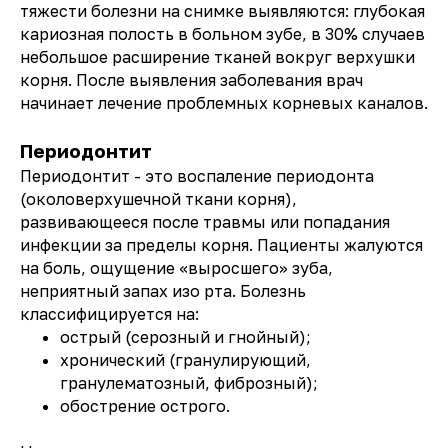
тяжести болезни на снимке выявляются: глубокая
кариозная полость в больном зубе, в 30% случаев
небольшое расширение тканей вокруг верхушки
корня. После выявления заболевания врач
начинает лечение проблемных корневых каналов.
Периодонтит
Периодонтит - это воспаление периодонта
(околоверхушечной ткани корня),
развивающееся после травмы или попадания
инфекции за пределы корня. Пациенты жалуются
на боль, ощущение «выросшего» зуба,
неприятный запах изо рта. Болезнь
классифицируется на:
острый (серозный и гнойный);
хронический (гранулирующий,
гранулематозный, фиброзный);
обострение острого.