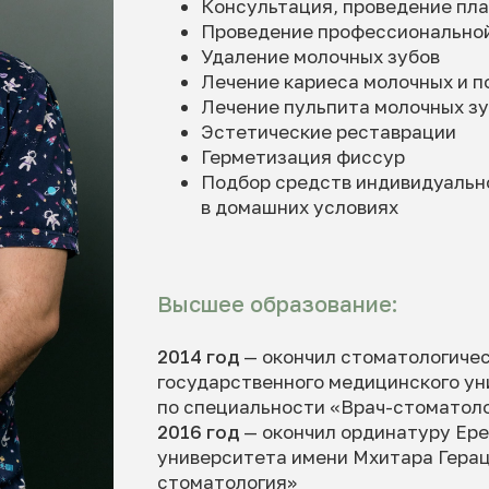
Консультация, проведение пл
Проведение профессиональной
Удаление молочных зубов
Лечение кариеса молочных и п
Лечение пульпита молочных з
Эстетические реставрации
Герметизация фиссур
Подбор средств индивидуально
в домашних условиях
Высшее образование:
2014 год
— окончил стоматологиче
государственного медицинского ун
по специальности «Врач-стоматол
2016 год
— окончил ординатуру Ере
университета имени Мхитара Герац
стоматология»