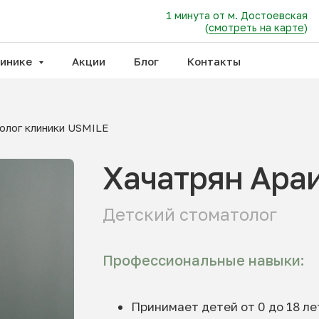
1 минута от м. Достоевская
(
смотреть на карте
)
линике
Акции
Блог
Контакты
олог клиники USMILE
Хачатрян Ара
Детский стоматолог
Профессиональные навыки:
Принимает детей от 0 до 18 ле