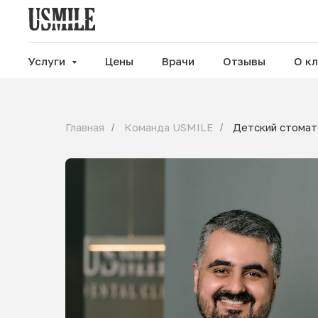
Услуги
Цены
Врачи
Отзывы
О к
Главная
Команда USMILE
Детский стомат
/
/