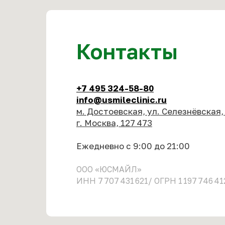
Контакты
+7 495 324-58-80
info@usmileclinic.ru
м. Достоевская, ул. Селезнёвская,
г. Москва, 127 473
Ежедневно с 9:00 до 21:00
ООО «ЮСМАЙЛ»
ИНН 7 707 431 621/ ОГРН 1 197 746 41