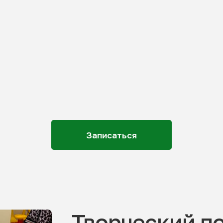
Записаться
Творческий п