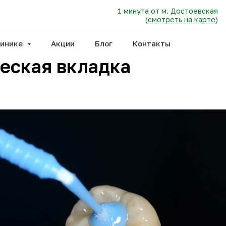
1 минута от м. Достоевская
(
смотреть на карте
)
линике
Акции
Блог
Контакты
еская вкладка