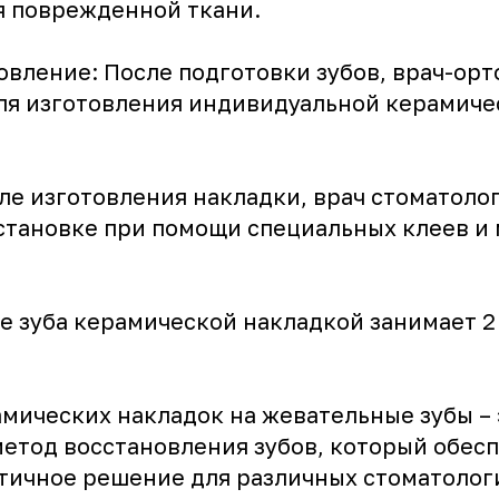
я поврежденной ткани.
овление: После подготовки зубов, врач-орт
для изготовления индивидуальной керамиче
ле изготовления накладки, врач стоматоло
установке при помощи специальных клеев и
 зуба керамической накладкой занимает 2 
амических накладок на жевательные зубы – 
етод восстановления зубов, который обес
етичное решение для различных стоматолог