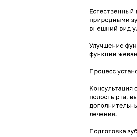
Естественный 
природными зу
внешний вид у
Улучшение фун
функции жеван
Процесс устан
Консультация
полость рта, 
дополнительны
лечения.
Подготовка зу