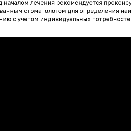
д началом лечения рекомендуется проконс
ванным стоматологом для определения на
ению с учетом индивидуальных потребносте