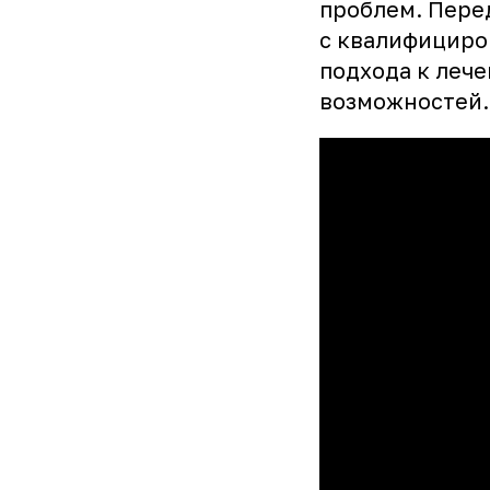
проблем. Пере
с квалифициро
подхода к леч
возможностей.