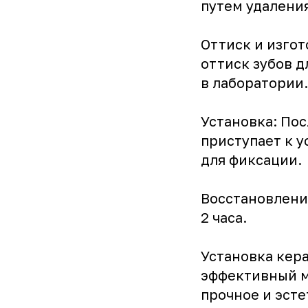
путем удалени
Оттиск и изгот
оттиск зубов 
в лаборатории.
Установка: Пос
приступает к 
для фиксации.
Восстановление
2 часа.
Установка кер
эффективный м
прочное и эст