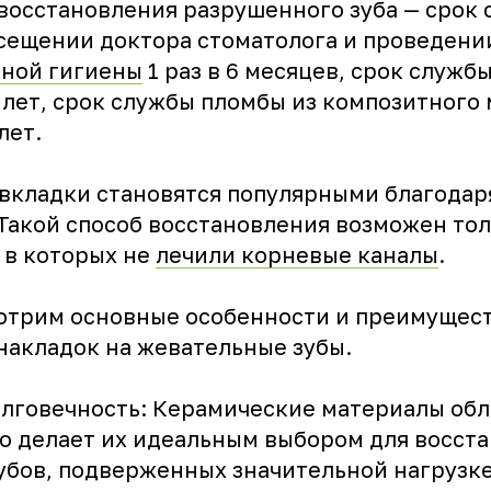
 восстановления разрушенного зуба — срок 
сещении доктора стоматолога и проведени
ной гигиены
1 раз в 6 месяцев, срок служ
 лет, срок службы пломбы из композитного
лет.
вкладки становятся популярными благодар
Такой способ восстановления возможен тол
 в которых не
лечили корневые каналы
.
отрим основные особенности и преимущес
накладок на жевательные зубы.
олговечность: Керамические материалы об
то делает их идеальным выбором для восст
убов, подверженных значительной нагрузке