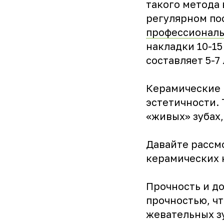
такого метода
регулярном по
профессиональ
накладки 10-15
составляет 5-7 
Керамические 
эстетичности. 
«живых» зубах,
Давайте рассм
керамических 
Прочность и д
прочностью, ч
жевательных з