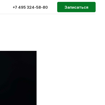
+7 495 324-58-80
Записаться