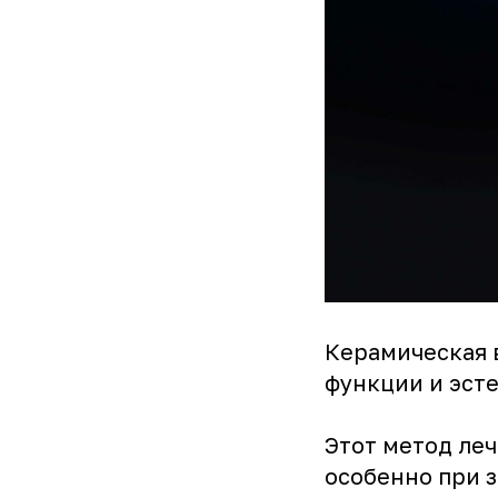
Керамическая 
функции и эсте
Этот метод ле
особенно при 