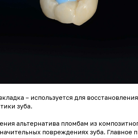
вкладка – используется для восстановлени
тики зуба.
чения альтернатива пломбам из композитно
значительных повреждениях зуба. Главное